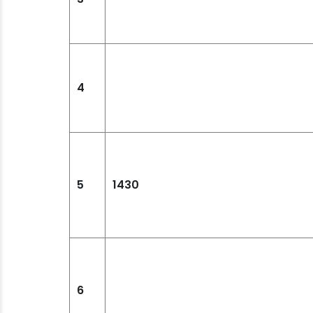
4
5
1430
6