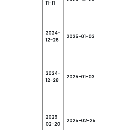
11-11
2024-
2025-01-03
12-26
2024-
2025-01-03
12-28
2025-
2025-02-25
02-20