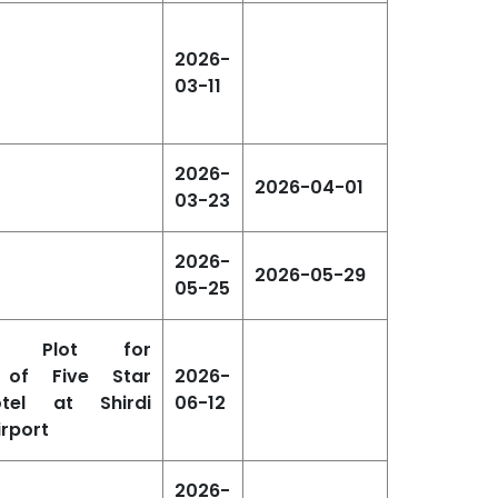
2026-
03-11
2026-
2026-04-01
03-23
2026-
2026-05-29
05-25
f Plot for
 of Five Star
2026-
tel at Shirdi
06-12
irport
2026-