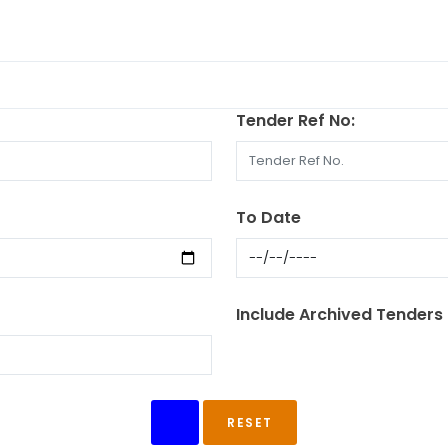
Tender Ref No:
To Date
Include Archived Tenders
RESET