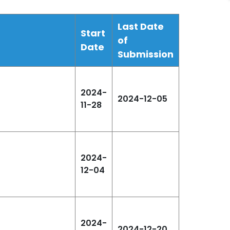
Last Date
Start
of
Date
Submission
2024-
2024-12-05
11-28
2024-
12-04
2024-
2024-12-20