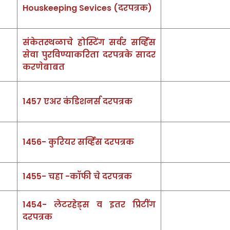
Houskeeping Sevices (दरपत्रक)
संकेतस्थळाचे होस्टिंग सर्वर सर्व्हिस
सेवा पुरविण्याकरिता दरपत्रके सादर
करणेबाबत
1457 एअर कंडिशनर्स दरपत्रक
1456- कुरियर सर्व्हिस दरपत्रक
1455- चहा -कॉफी चे दरपत्रक
1454- लेटरहेड्स व इतर प्रिटींग
दरपत्रक