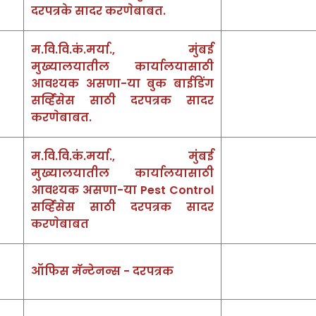
दरपत्रके सादर करणेबाबत.
म.‍वि.‍‍वि.कं.मर्या., मुंबई
मुख्‍यालयातील कार्यालयासाठी
आवश्‍यक असणा-या बुक बाईडिंग
सर्व्हिसेस साठी दरपत्रक सादर
करणेबाबत.
म.‍वि.‍‍वि.कं.मर्या., मुंबई
मुख्‍यालयातील कार्यालयासाठी
आवश्‍यक असणा-या Pest Control
सर्व्हिसेस साठी दरपत्रक सादर
करणेबाबत
ऑफिस मॅन्टेनन्स - दरपत्रक