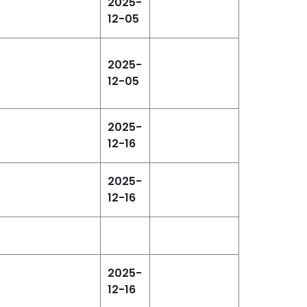
2025-
12-05
2025-
12-05
2025-
12-16
2025-
12-16
2025-
12-16