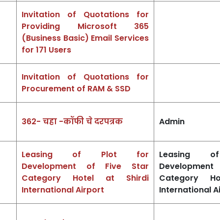
Invitation of Quotations for
Providing Microsoft 365
(Business Basic) Email Services
for 171 Users
Invitation of Quotations for
Procurement of RAM & SSD
2
362- चहा -कॉफी चे दरपत्रक
Admin
Leasing of Plot for
Leasing o
Development of Five Star
Development
Category Hotel at Shirdi
Category Ho
International Airport
International A